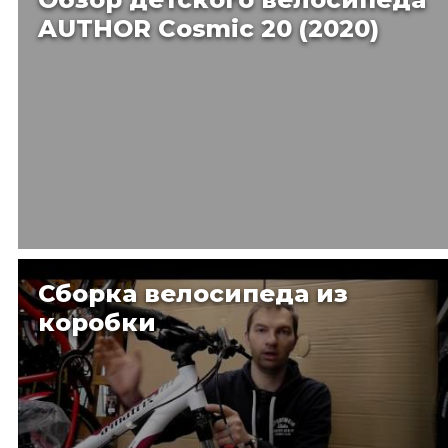
AUTHOR Cosmic 20 (2020)
Сборка велосипеда из
коробки