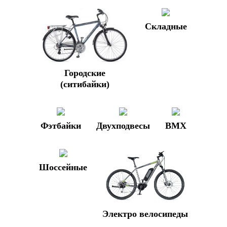
Складные
Городские
(ситибайки)
Фэтбайки
Двухподвесы
BMX
Шоссейные
Электро велосипеды