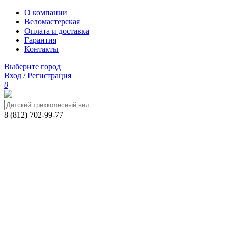
О компании
Веломастерская
Оплата и доставка
Гарантия
Контакты
Выберите город
Вход
/
Регистрация
0
8 (812) 702-99-77