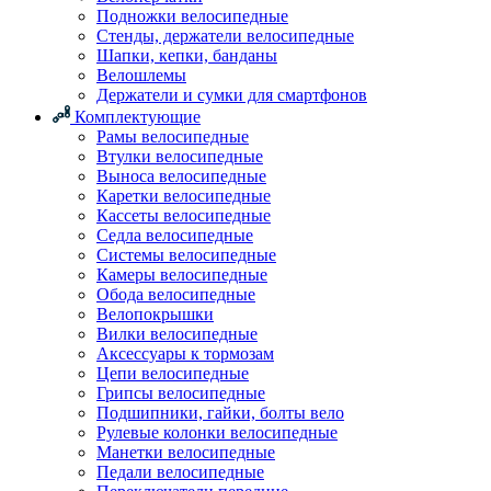
Подножки велосипедные
Стенды, держатели велосипедные
Шапки, кепки, банданы
Велошлемы
Держатели и сумки для смартфонов
Комплектующие
Рамы велосипедные
Втулки велосипедные
Выноса велосипедные
Каретки велосипедные
Кассеты велосипедные
Седла велосипедные
Системы велосипедные
Камеры велосипедные
Обода велосипедные
Велопокрышки
Вилки велосипедные
Аксессуары к тормозам
Цепи велосипедные
Грипсы велосипедные
Подшипники, гайки, болты вело
Рулевые колонки велосипедные
Манетки велосипедные
Педали велосипедные