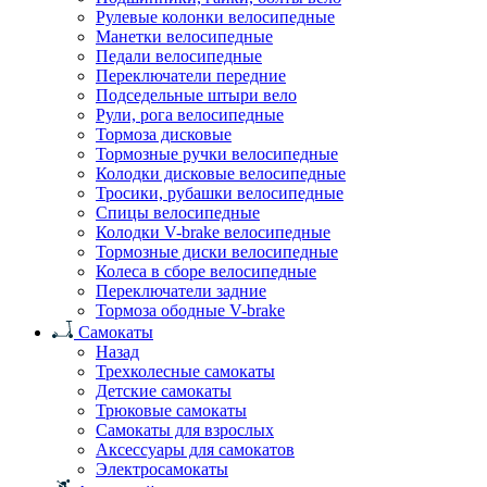
Рулевые колонки велосипедные
Манетки велосипедные
Педали велосипедные
Переключатели передние
Подседельные штыри вело
Рули, рога велосипедные
Тормоза дисковые
Тормозные ручки велосипедные
Колодки дисковые велосипедные
Тросики, рубашки велосипедные
Спицы велосипедные
Колодки V-brake велосипедные
Тормозные диски велосипедные
Колеса в сборе велосипедные
Переключатели задние
Тормоза ободные V-brake
Самокаты
Назад
Трехколесные самокаты
Детские самокаты
Трюковые самокаты
Самокаты для взрослых
Аксессуары для самокатов
Электроcамокаты