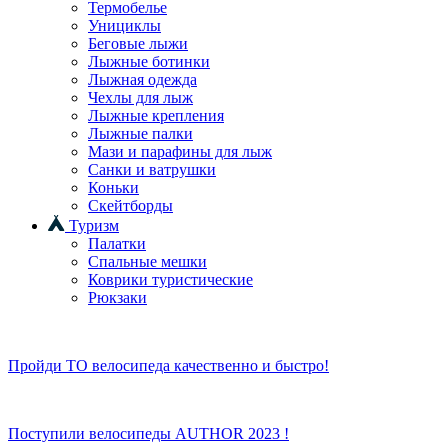
Термобелье
Унициклы
Беговые лыжи
Лыжные ботинки
Лыжная одежда
Чехлы для лыж
Лыжные крепления
Лыжные палки
Мази и парафины для лыж
Санки и ватрушки
Коньки
Скейтборды
Туризм
Палатки
Спальные мешки
Коврики туристические
Рюкзаки
Пройди ТО велосипеда качественно и быстро!
Поступили велосипеды AUTHOR 2023 !