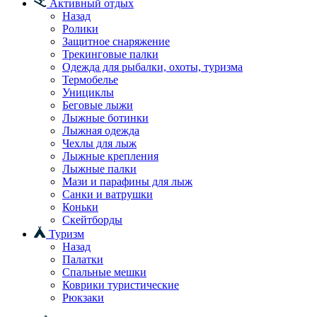
Активный отдых
Назад
Ролики
Защитное снаряжение
Трекинговые палки
Одежда для рыбалки, охоты, туризма
Термобелье
Унициклы
Беговые лыжи
Лыжные ботинки
Лыжная одежда
Чехлы для лыж
Лыжные крепления
Лыжные палки
Мази и парафины для лыж
Санки и ватрушки
Коньки
Скейтборды
Туризм
Назад
Палатки
Спальные мешки
Коврики туристические
Рюкзаки