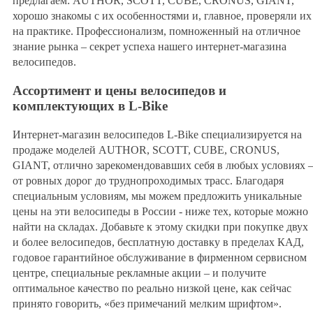
предлагаем: AUTHOR, SCOTT, CUBE, CRONUS, GIANT,
хорошо знакомы с их особенностями и, главное, проверяли их
на практике. Профессионализм, помноженный на отличное
знание рынка – секрет успеха нашего интернет-магазина
велосипедов.
Ассортимент и цены велосипедов и
комплектующих в L-Bike
Интернет-магазин велосипедов L-Bike специализируется на
продаже моделей AUTHOR, SCOTT, CUBE, CRONUS,
GIANT, отлично зарекомендовавших себя в любых условиях 
от ровных дорог до труднопроходимых трасс. Благодаря
специальным условиям, мы можем предложить уникальные
цены на эти велосипеды в России - ниже тех, которые можно
найти на складах. Добавьте к этому скидки при покупке двух
и более велосипедов, бесплатную доставку в пределах КАД,
годовое гарантийное обслуживание в фирменном сервисном
центре, специальные рекламные акции – и получите
оптимальное качество по реально низкой цене, как сейчас
принято говорить, «без примечаний мелким шрифтом».